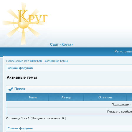
Сайт «Круга»
Регистраци
Сообщения без ответов
|
Активные темы
Список форумов
Активные темы
Поиск
Темы
Автор
Ответов
Подходящих т
Показать сообще
Страница
1
из
1
[ Результатов поиска: 0 ]
Список форумов