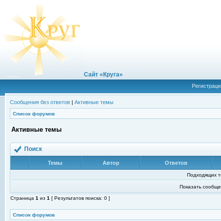
Сайт «Круга»
Регистраци
Сообщения без ответов
|
Активные темы
Список форумов
Активные темы
Поиск
Темы
Автор
Ответов
Подходящих т
Показать сообще
Страница
1
из
1
[ Результатов поиска: 0 ]
Список форумов