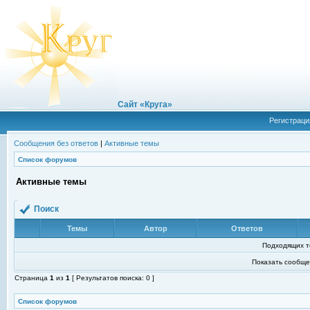
Сайт «Круга»
Регистраци
Сообщения без ответов
|
Активные темы
Список форумов
Активные темы
Поиск
Темы
Автор
Ответов
Подходящих т
Показать сообще
Страница
1
из
1
[ Результатов поиска: 0 ]
Список форумов