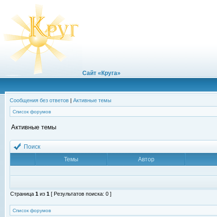
Сайт «Круга»
Сообщения без ответов
|
Активные темы
Список форумов
Активные темы
Поиск
Темы
Автор
Страница
1
из
1
[ Результатов поиска: 0 ]
Список форумов