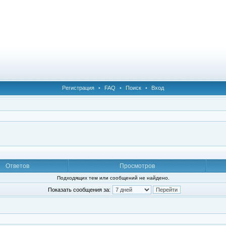
Регистрация
•
FAQ
•
Поиск
•
Вход
Ответов
Просмотров
Подходящих тем или сообщений не найдено.
Показать сообщения за: