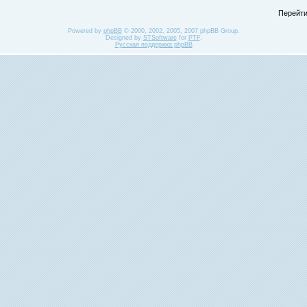
Перейти
Powered by
phpBB
© 2000, 2002, 2005, 2007 phpBB Group.
Designed by
STSoftware
for
PTF
.
Русская поддержка phpBB