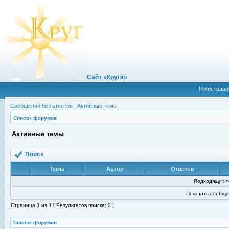
Сайт «Круга»
Регистраци
Сообщения без ответов
|
Активные темы
Список форумов
Активные темы
Поиск
Темы
Автор
Ответов
Подходящих т
Показать сообще
Страница
1
из
1
[ Результатов поиска: 0 ]
Список форумов