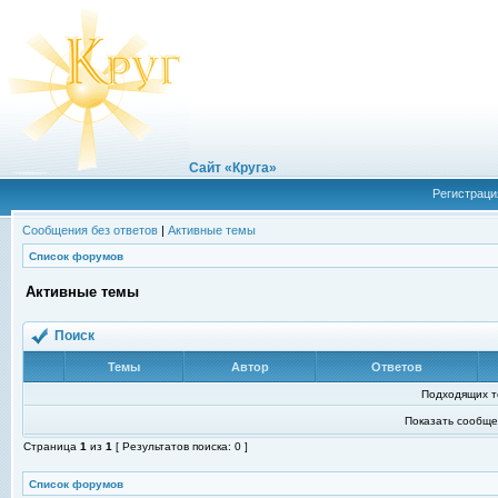
Сайт «Круга»
Регистраци
Сообщения без ответов
|
Активные темы
Список форумов
Активные темы
Поиск
Темы
Автор
Ответов
Подходящих т
Показать сообще
Страница
1
из
1
[ Результатов поиска: 0 ]
Список форумов