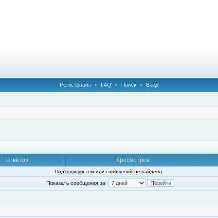
Регистрация
•
FAQ
•
Поиск
•
Вход
Ответов
Просмотров
Подходящих тем или сообщений не найдено.
Показать сообщения за: