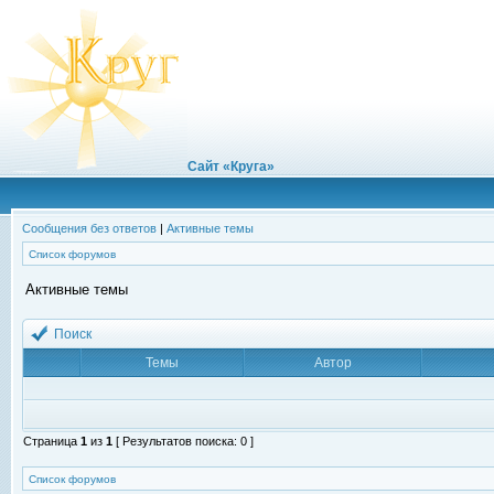
Сайт «Круга»
Сообщения без ответов
|
Активные темы
Список форумов
Активные темы
Поиск
Темы
Автор
Страница
1
из
1
[ Результатов поиска: 0 ]
Список форумов