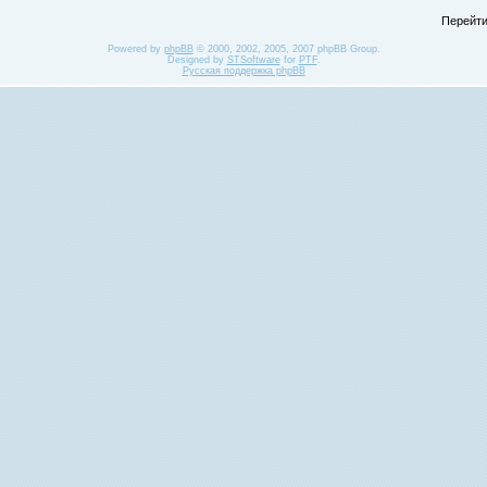
Перейти
Powered by
phpBB
© 2000, 2002, 2005, 2007 phpBB Group.
Designed by
STSoftware
for
PTF
.
Русская поддержка phpBB