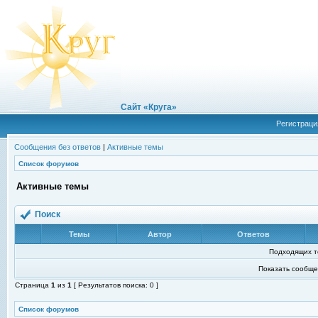
Сайт «Круга»
Регистраци
Сообщения без ответов
|
Активные темы
Список форумов
Активные темы
Поиск
Темы
Автор
Ответов
Подходящих т
Показать сообще
Страница
1
из
1
[ Результатов поиска: 0 ]
Список форумов