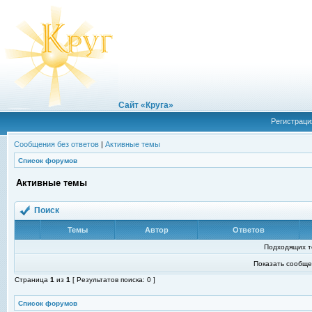
Сайт «Круга»
Регистраци
Сообщения без ответов
|
Активные темы
Список форумов
Активные темы
Поиск
Темы
Автор
Ответов
Подходящих т
Показать сообще
Страница
1
из
1
[ Результатов поиска: 0 ]
Список форумов