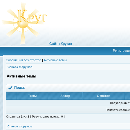
Сайт «Круга»
Регистраци
Сообщения без ответов
|
Активные темы
Список форумов
Активные темы
Поиск
Темы
Автор
Ответов
Подходящих т
Показать сообще
Страница
1
из
1
[ Результатов поиска: 0 ]
Список форумов