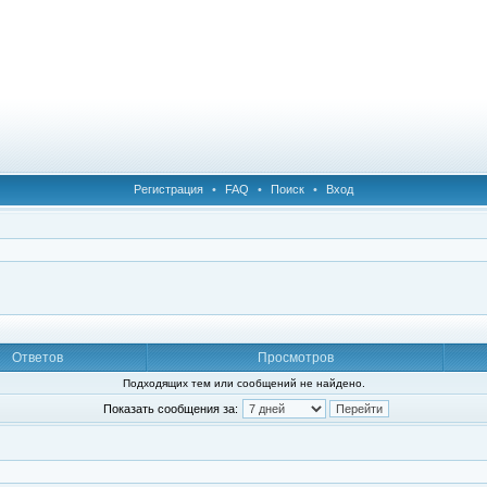
Регистрация
•
FAQ
•
Поиск
•
Вход
Ответов
Просмотров
Подходящих тем или сообщений не найдено.
Показать сообщения за: