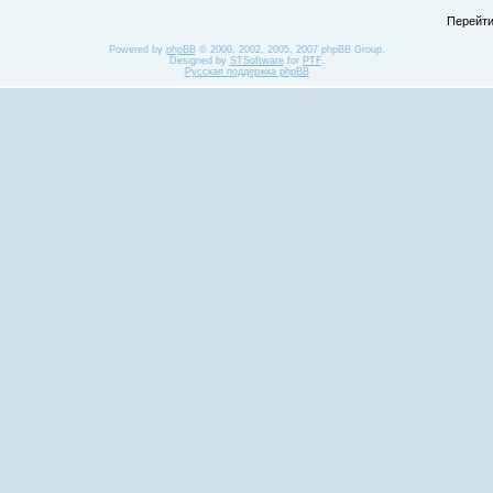
Перейти
Powered by
phpBB
© 2000, 2002, 2005, 2007 phpBB Group.
Designed by
STSoftware
for
PTF
.
Русская поддержка phpBB