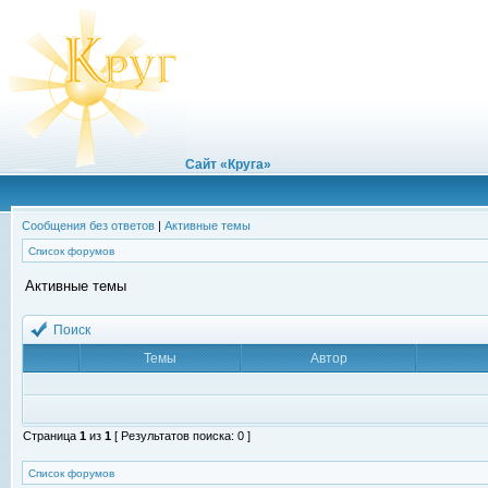
Сайт «Круга»
Сообщения без ответов
|
Активные темы
Список форумов
Активные темы
Поиск
Темы
Автор
Страница
1
из
1
[ Результатов поиска: 0 ]
Список форумов