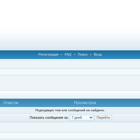
Регистрация
•
FAQ
•
Поиск
•
Вход
Ответов
Просмотров
Подходящих тем или сообщений не найдено.
Показать сообщения за: