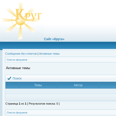
Сайт «Круга»
Сообщения без ответов
|
Активные темы
Список форумов
Активные темы
Поиск
Темы
Автор
Страница
1
из
1
[ Результатов поиска: 0 ]
Список форумов