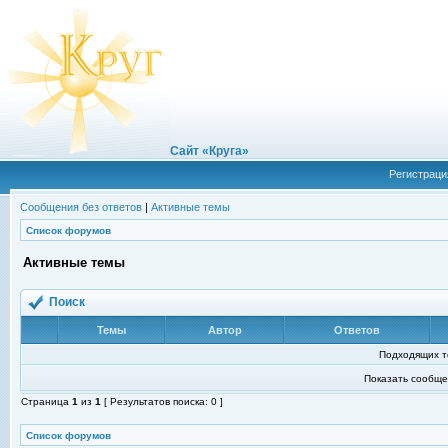
Сайт «Круга»
Регистраци
Сообщения без ответов
|
Активные темы
Список форумов
Активные темы
Поиск
Темы
Автор
Ответов
Подходящих т
Показать сообще
Страница
1
из
1
[ Результатов поиска: 0 ]
Список форумов