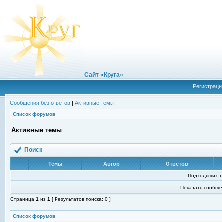
Сайт «Круга»
Регистраци
Сообщения без ответов
|
Активные темы
Список форумов
Активные темы
Поиск
Темы
Автор
Ответов
Подходящих т
Показать сообще
Страница
1
из
1
[ Результатов поиска: 0 ]
Список форумов