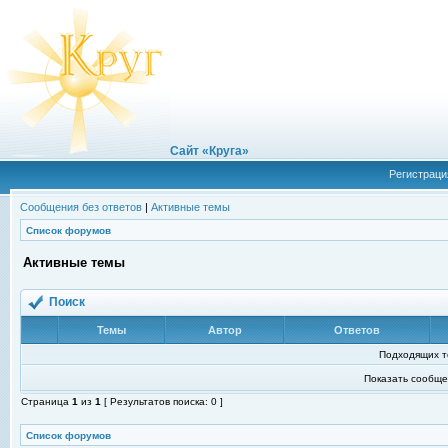
Сайт «Круга»
Регистраци
Сообщения без ответов
|
Активные темы
Список форумов
Активные темы
Поиск
Темы
Автор
Ответов
Подходящих т
Показать сообще
Страница
1
из
1
[ Результатов поиска: 0 ]
Список форумов