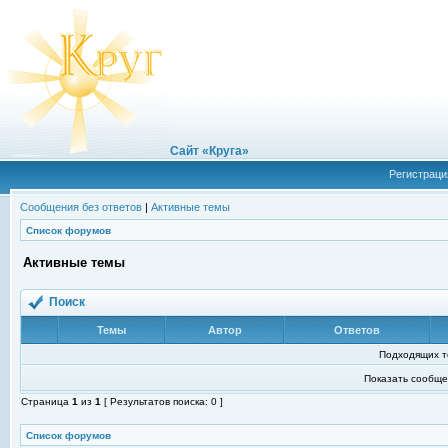
Сайт «Круга»
Регистраци
Сообщения без ответов
|
Активные темы
Список форумов
Активные темы
Поиск
Темы
Автор
Ответов
Подходящих т
Показать сообще
Страница
1
из
1
[ Результатов поиска: 0 ]
Список форумов