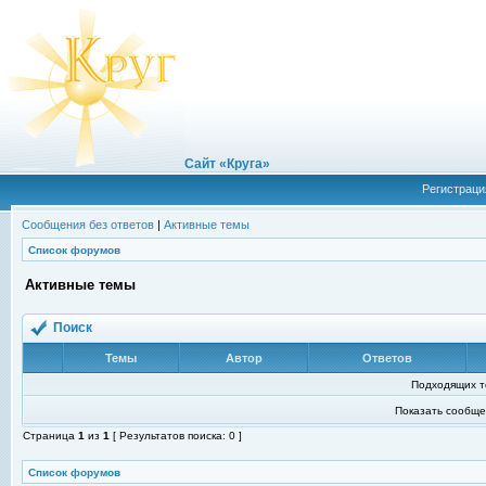
Сайт «Круга»
Регистраци
Сообщения без ответов
|
Активные темы
Список форумов
Активные темы
Поиск
Темы
Автор
Ответов
Подходящих т
Показать сообще
Страница
1
из
1
[ Результатов поиска: 0 ]
Список форумов