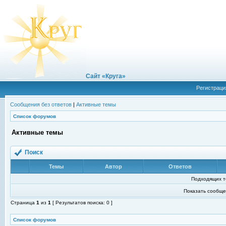
Сайт «Круга»
Регистраци
Сообщения без ответов
|
Активные темы
Список форумов
Активные темы
Поиск
Темы
Автор
Ответов
Подходящих т
Показать сообще
Страница
1
из
1
[ Результатов поиска: 0 ]
Список форумов