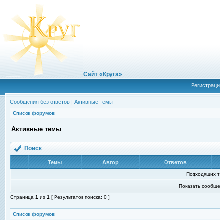
Сайт «Круга»
Регистраци
Сообщения без ответов
|
Активные темы
Список форумов
Активные темы
Поиск
Темы
Автор
Ответов
Подходящих т
Показать сообще
Страница
1
из
1
[ Результатов поиска: 0 ]
Список форумов