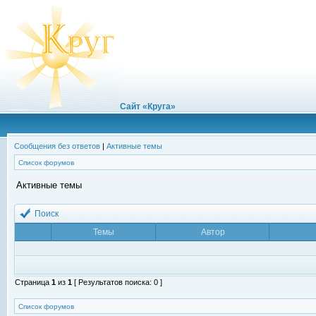
Сайт «Круга»
Сообщения без ответов
|
Активные темы
Список форумов
Активные темы
Поиск
Темы
Автор
Страница
1
из
1
[ Результатов поиска: 0 ]
Список форумов