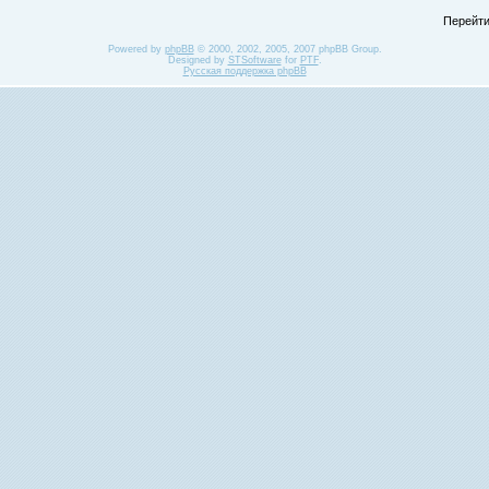
Перейти
Powered by
phpBB
© 2000, 2002, 2005, 2007 phpBB Group.
Designed by
STSoftware
for
PTF
.
Русская поддержка phpBB