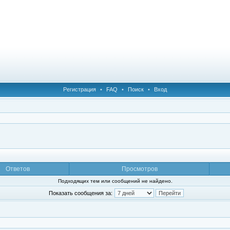
Регистрация
•
FAQ
•
Поиск
•
Вход
Ответов
Просмотров
Подходящих тем или сообщений не найдено.
Показать сообщения за: