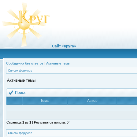
Сайт «Круга»
Сообщения без ответов
|
Активные темы
Список форумов
Активные темы
Поиск
Темы
Автор
Страница
1
из
1
[ Результатов поиска: 0 ]
Список форумов