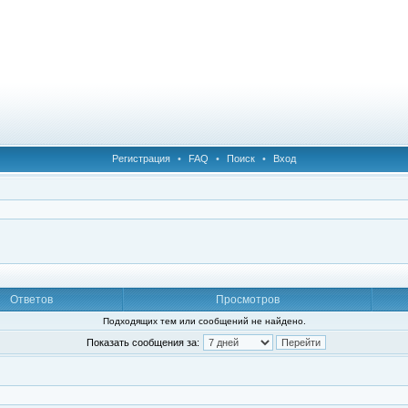
Регистрация
•
FAQ
•
Поиск
•
Вход
Ответов
Просмотров
Подходящих тем или сообщений не найдено.
Показать сообщения за: