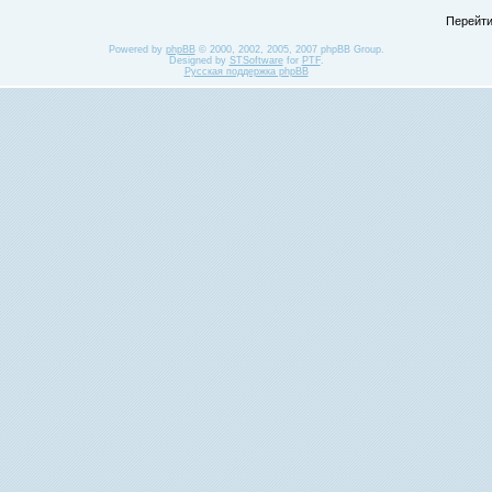
Перейти
Powered by
phpBB
© 2000, 2002, 2005, 2007 phpBB Group.
Designed by
STSoftware
for
PTF
.
Русская поддержка phpBB