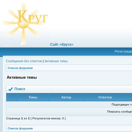
Сайт «Круга»
Регистраци
Сообщения без ответов
|
Активные темы
Список форумов
Активные темы
Поиск
Темы
Автор
Ответов
Подходящих т
Показать сообще
Страница
1
из
1
[ Результатов поиска: 0 ]
Список форумов