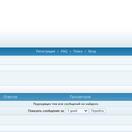
Регистрация
•
FAQ
•
Поиск
•
Вход
Ответов
Просмотров
Подходящих тем или сообщений не найдено.
Показать сообщения за: