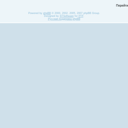
Перейти
Powered by
phpBB
© 2000, 2002, 2005, 2007 phpBB Group.
Designed by
STSoftware
for
PTF
.
Русская поддержка phpBB