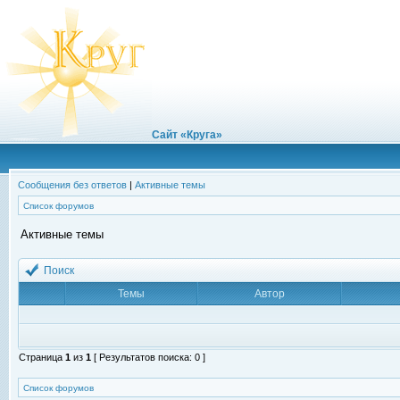
Сайт «Круга»
Сообщения без ответов
|
Активные темы
Список форумов
Активные темы
Поиск
Темы
Автор
Страница
1
из
1
[ Результатов поиска: 0 ]
Список форумов