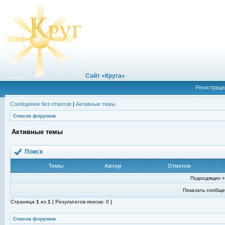
Сайт «Круга»
Регистраци
Сообщения без ответов
|
Активные темы
Список форумов
Активные темы
Поиск
Темы
Автор
Ответов
Подходящих т
Показать сообще
Страница
1
из
1
[ Результатов поиска: 0 ]
Список форумов