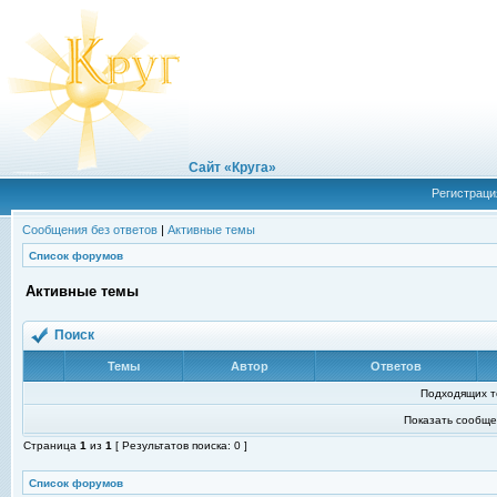
Сайт «Круга»
Регистраци
Сообщения без ответов
|
Активные темы
Список форумов
Активные темы
Поиск
Темы
Автор
Ответов
Подходящих т
Показать сообще
Страница
1
из
1
[ Результатов поиска: 0 ]
Список форумов