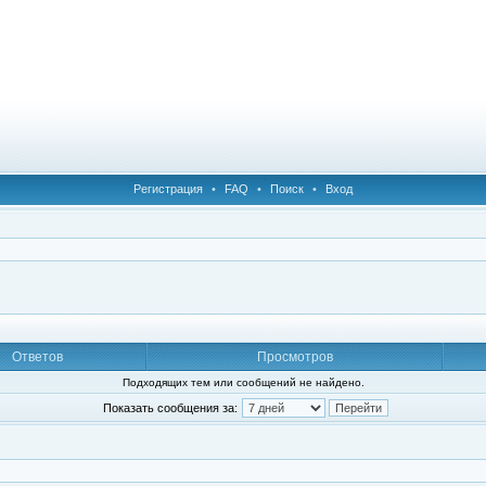
Регистрация
•
FAQ
•
Поиск
•
Вход
Ответов
Просмотров
Подходящих тем или сообщений не найдено.
Показать сообщения за: