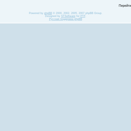
Перейти
Powered by
phpBB
© 2000, 2002, 2005, 2007 phpBB Group.
Designed by
STSoftware
for
PTF
.
Русская поддержка phpBB