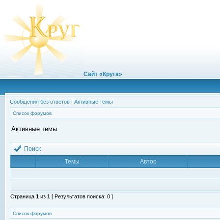
Сайт «Круга»
Сообщения без ответов
|
Активные темы
Список форумов
Активные темы
Поиск
Темы
Автор
Страница
1
из
1
[ Результатов поиска: 0 ]
Список форумов