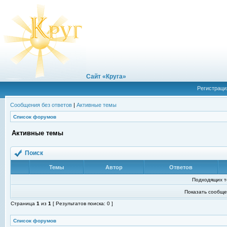
Сайт «Круга»
Регистраци
Сообщения без ответов
|
Активные темы
Список форумов
Активные темы
Поиск
Темы
Автор
Ответов
Подходящих т
Показать сообще
Страница
1
из
1
[ Результатов поиска: 0 ]
Список форумов