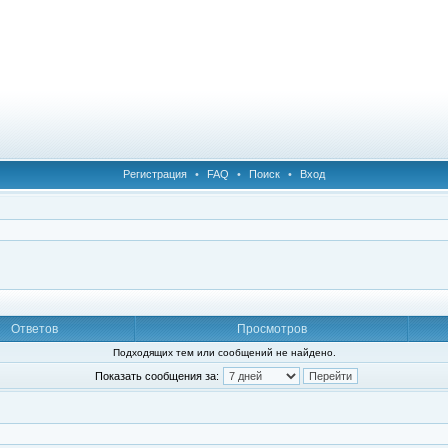
Регистрация
•
FAQ
•
Поиск
•
Вход
Ответов
Просмотров
Подходящих тем или сообщений не найдено.
Показать сообщения за: