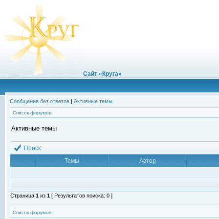
Сайт «Круга»
Сообщения без ответов
|
Активные темы
Список форумов
Активные темы
Поиск
Темы
Автор
Страница
1
из
1
[ Результатов поиска: 0 ]
Список форумов