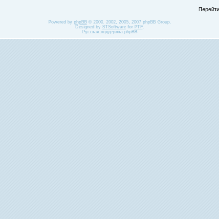
Перейти
Powered by
phpBB
© 2000, 2002, 2005, 2007 phpBB Group.
Designed by
STSoftware
for
PTF
.
Русская поддержка phpBB