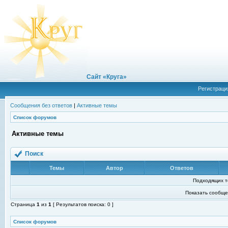
Сайт «Круга»
Регистраци
Сообщения без ответов
|
Активные темы
Список форумов
Активные темы
Поиск
Темы
Автор
Ответов
Подходящих т
Показать сообще
Страница
1
из
1
[ Результатов поиска: 0 ]
Список форумов