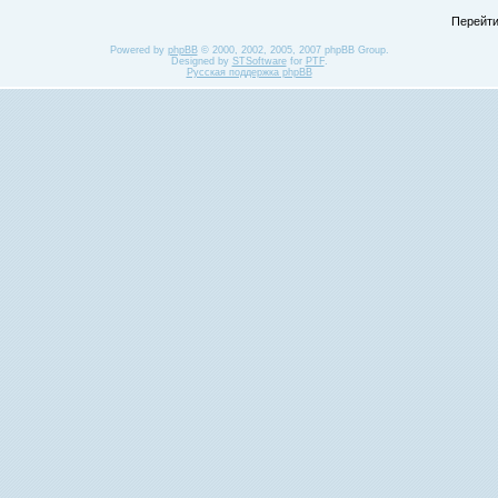
Перейти
Powered by
phpBB
© 2000, 2002, 2005, 2007 phpBB Group.
Designed by
STSoftware
for
PTF
.
Русская поддержка phpBB