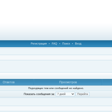
Регистрация
•
FAQ
•
Поиск
•
Вход
Ответов
Просмотров
Подходящих тем или сообщений не найдено.
Показать сообщения за: