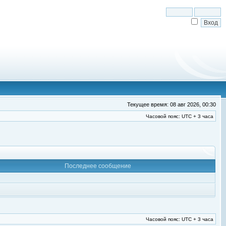
Текущее время: 08 авг 2026, 00:30
Часовой пояс: UTC + 3 часа
Последнее сообщение
Часовой пояс: UTC + 3 часа