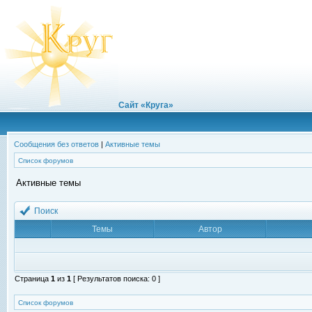
Сайт «Круга»
Сообщения без ответов
|
Активные темы
Список форумов
Активные темы
Поиск
Темы
Автор
Страница
1
из
1
[ Результатов поиска: 0 ]
Список форумов