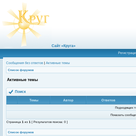
Сайт «Круга»
Регистраци
Сообщения без ответов
|
Активные темы
Список форумов
Активные темы
Поиск
Темы
Автор
Ответов
Подходящих т
Показать сообще
Страница
1
из
1
[ Результатов поиска: 0 ]
Список форумов