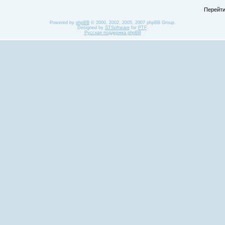
Перейти
Powered by
phpBB
© 2000, 2002, 2005, 2007 phpBB Group.
Designed by
STSoftware
for
PTF
.
Русская поддержка phpBB