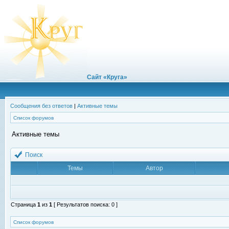
Сайт «Круга»
Сообщения без ответов
|
Активные темы
Список форумов
Активные темы
Поиск
Темы
Автор
Страница
1
из
1
[ Результатов поиска: 0 ]
Список форумов