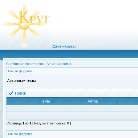
Сайт «Круга»
Сообщения без ответов
|
Активные темы
Список форумов
Активные темы
Поиск
Темы
Автор
Страница
1
из
1
[ Результатов поиска: 0 ]
Список форумов