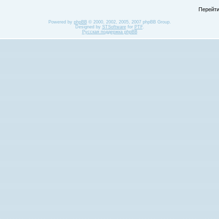
Перейти
Powered by
phpBB
© 2000, 2002, 2005, 2007 phpBB Group.
Designed by
STSoftware
for
PTF
.
Русская поддержка phpBB