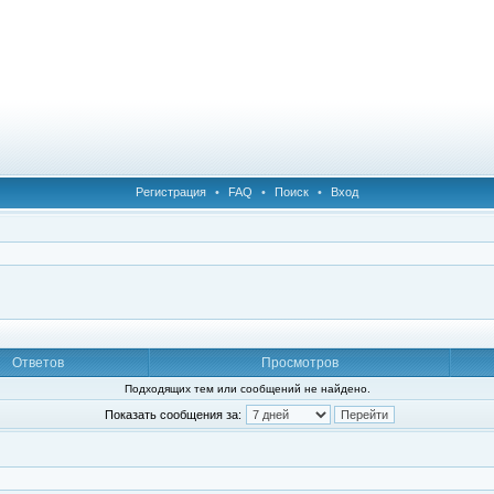
Регистрация
•
FAQ
•
Поиск
•
Вход
Ответов
Просмотров
Подходящих тем или сообщений не найдено.
Показать сообщения за: