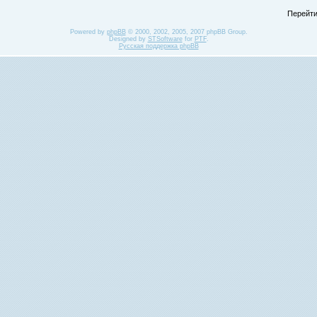
Перейти
Powered by
phpBB
© 2000, 2002, 2005, 2007 phpBB Group.
Designed by
STSoftware
for
PTF
.
Русская поддержка phpBB