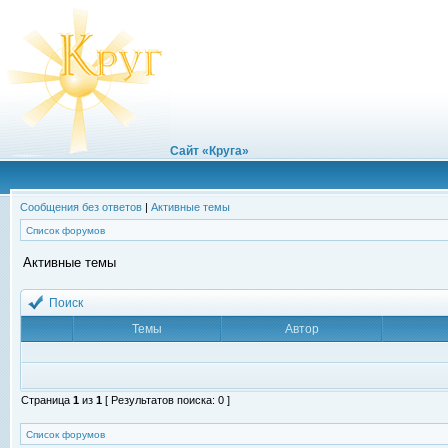
Сайт «Круга»
Сообщения без ответов
|
Активные темы
Список форумов
Активные темы
Поиск
Темы
Автор
Страница
1
из
1
[ Результатов поиска: 0 ]
Список форумов