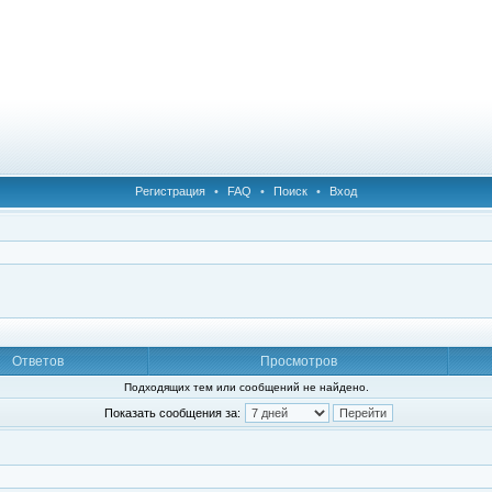
Регистрация
•
FAQ
•
Поиск
•
Вход
Ответов
Просмотров
Подходящих тем или сообщений не найдено.
Показать сообщения за: