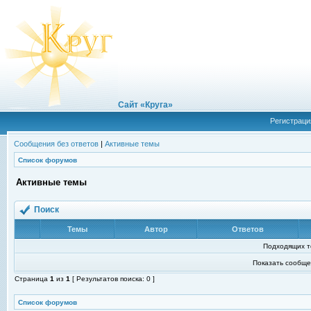
Сайт «Круга»
Регистраци
Сообщения без ответов
|
Активные темы
Список форумов
Активные темы
Поиск
Темы
Автор
Ответов
Подходящих т
Показать сообще
Страница
1
из
1
[ Результатов поиска: 0 ]
Список форумов