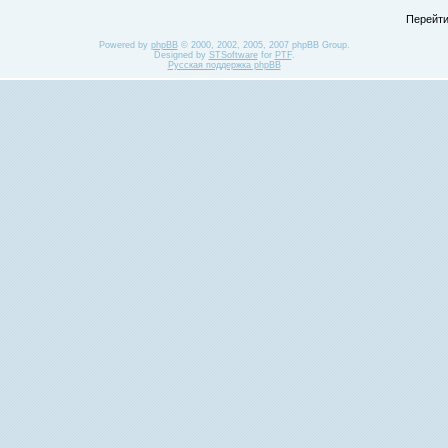
Перейти
Powered by
phpBB
© 2000, 2002, 2005, 2007 phpBB Group.
Designed by
STSoftware
for
PTF
.
Русская поддержка phpBB