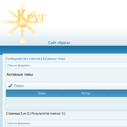
Сайт «Круга»
Сообщения без ответов
|
Активные темы
Список форумов
Активные темы
Поиск
Темы
Автор
Страница
1
из
1
[ Результатов поиска: 0 ]
Список форумов