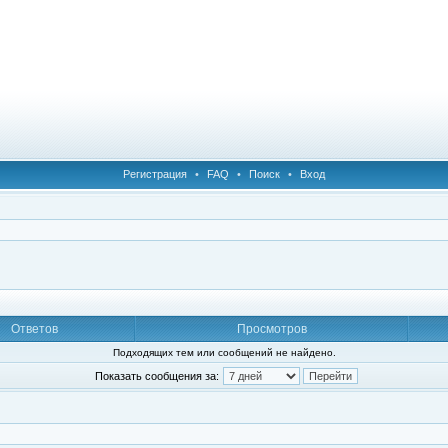
Регистрация
•
FAQ
•
Поиск
•
Вход
Ответов
Просмотров
Подходящих тем или сообщений не найдено.
Показать сообщения за: