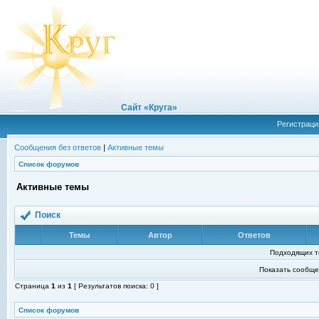
Сайт «Круга»
Регистраци
Сообщения без ответов
|
Активные темы
Список форумов
Активные темы
Поиск
Темы
Автор
Ответов
Подходящих т
Показать сообще
Страница
1
из
1
[ Результатов поиска: 0 ]
Список форумов