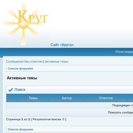
Сайт «Круга»
Регистраци
Сообщения без ответов
|
Активные темы
Список форумов
Активные темы
Поиск
Темы
Автор
Ответов
Подходящих т
Показать сообще
Страница
1
из
1
[ Результатов поиска: 0 ]
Список форумов