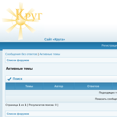
Сайт «Круга»
Регистраци
Сообщения без ответов
|
Активные темы
Список форумов
Активные темы
Поиск
Темы
Автор
Ответов
Подходящих т
Показать сообще
Страница
1
из
1
[ Результатов поиска: 0 ]
Список форумов