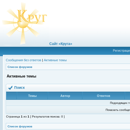
Сайт «Круга»
Регистраци
Сообщения без ответов
|
Активные темы
Список форумов
Активные темы
Поиск
Темы
Автор
Ответов
Подходящих т
Показать сообще
Страница
1
из
1
[ Результатов поиска: 0 ]
Список форумов