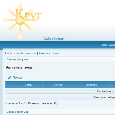
Сайт «Круга»
Регистраци
Сообщения без ответов
|
Активные темы
Список форумов
Активные темы
Поиск
Темы
Автор
Ответов
Подходящих т
Показать сообще
Страница
1
из
1
[ Результатов поиска: 0 ]
Список форумов