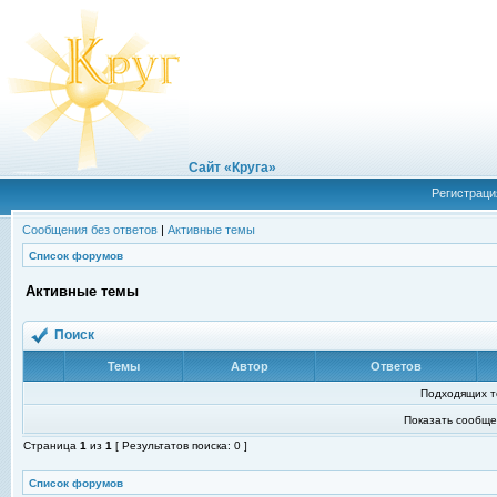
Сайт «Круга»
Регистраци
Сообщения без ответов
|
Активные темы
Список форумов
Активные темы
Поиск
Темы
Автор
Ответов
Подходящих т
Показать сообще
Страница
1
из
1
[ Результатов поиска: 0 ]
Список форумов