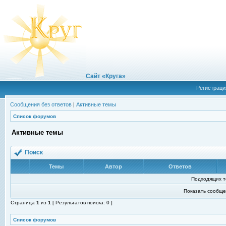
Сайт «Круга»
Регистраци
Сообщения без ответов
|
Активные темы
Список форумов
Активные темы
Поиск
Темы
Автор
Ответов
Подходящих т
Показать сообще
Страница
1
из
1
[ Результатов поиска: 0 ]
Список форумов