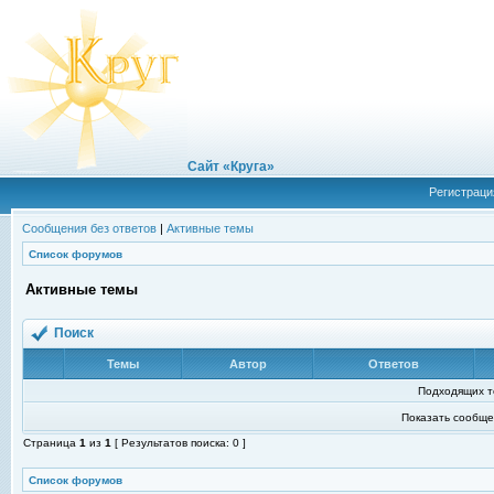
Сайт «Круга»
Регистраци
Сообщения без ответов
|
Активные темы
Список форумов
Активные темы
Поиск
Темы
Автор
Ответов
Подходящих т
Показать сообще
Страница
1
из
1
[ Результатов поиска: 0 ]
Список форумов