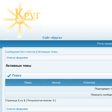
Сайт «Круга»
Регистраци
Сообщения без ответов
|
Активные темы
Список форумов
Активные темы
Поиск
Темы
Автор
Ответов
Подходящих т
Показать сообще
Страница
1
из
1
[ Результатов поиска: 0 ]
Список форумов