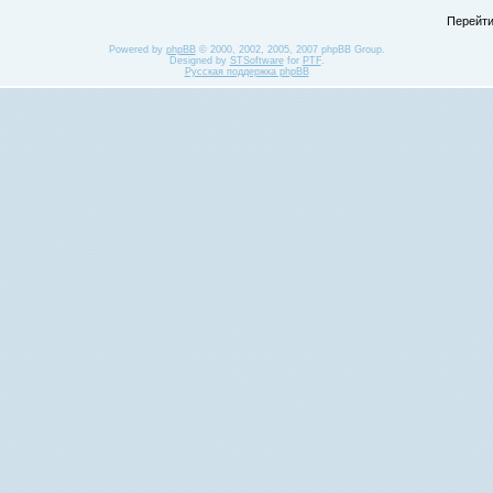
Перейти
Powered by
phpBB
© 2000, 2002, 2005, 2007 phpBB Group.
Designed by
STSoftware
for
PTF
.
Русская поддержка phpBB