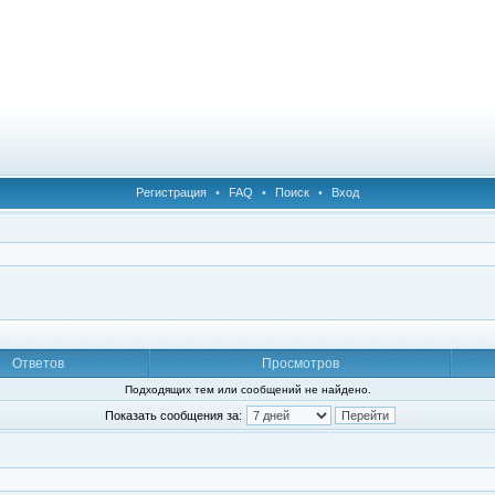
Регистрация
•
FAQ
•
Поиск
•
Вход
Ответов
Просмотров
Подходящих тем или сообщений не найдено.
Показать сообщения за: