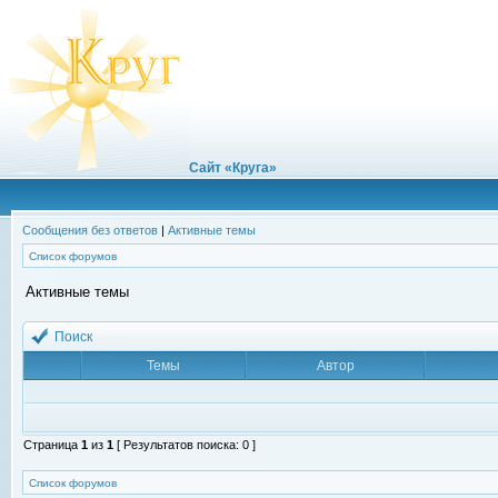
Сайт «Круга»
Сообщения без ответов
|
Активные темы
Список форумов
Активные темы
Поиск
Темы
Автор
Страница
1
из
1
[ Результатов поиска: 0 ]
Список форумов