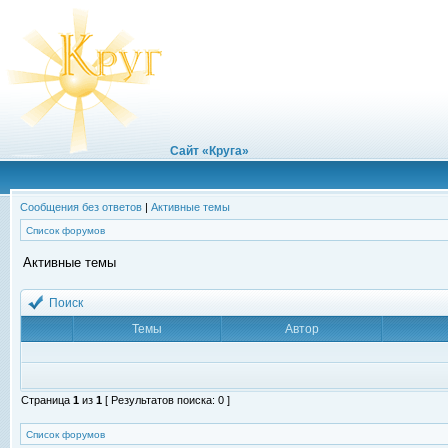
Сайт «Круга»
Сообщения без ответов
|
Активные темы
Список форумов
Активные темы
Поиск
Темы
Автор
Страница
1
из
1
[ Результатов поиска: 0 ]
Список форумов