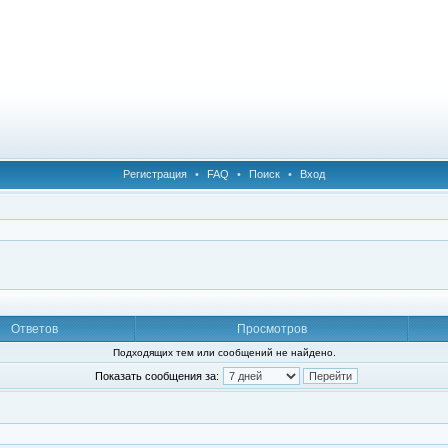
Регистрация
•
FAQ
•
Поиск
•
Вход
Ответов
Просмотров
Подходящих тем или сообщений не найдено.
Показать сообщения за: