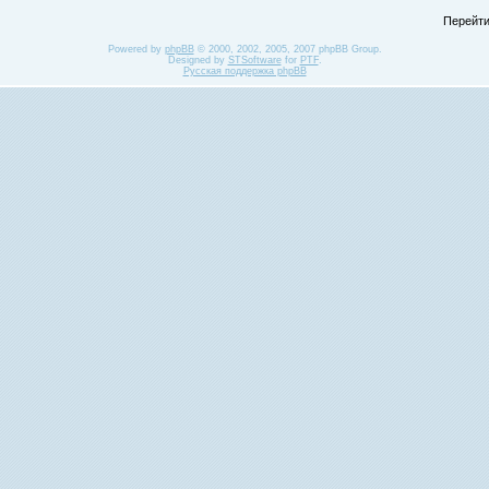
Перейти
Powered by
phpBB
© 2000, 2002, 2005, 2007 phpBB Group.
Designed by
STSoftware
for
PTF
.
Русская поддержка phpBB