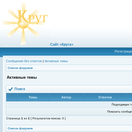
Сайт «Круга»
Регистраци
Сообщения без ответов
|
Активные темы
Список форумов
Активные темы
Поиск
Темы
Автор
Ответов
Подходящих т
Показать сообще
Страница
1
из
1
[ Результатов поиска: 0 ]
Список форумов