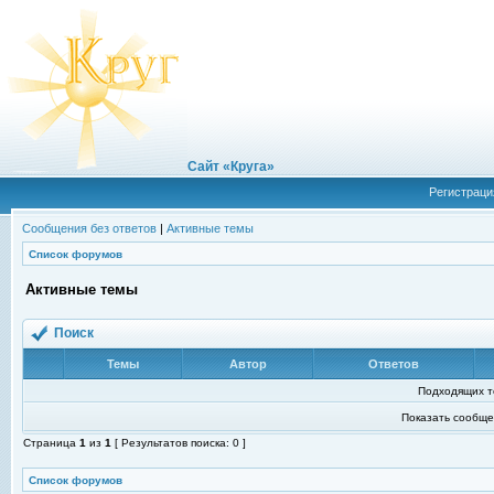
Сайт «Круга»
Регистраци
Сообщения без ответов
|
Активные темы
Список форумов
Активные темы
Поиск
Темы
Автор
Ответов
Подходящих т
Показать сообще
Страница
1
из
1
[ Результатов поиска: 0 ]
Список форумов