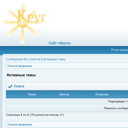
Сайт «Круга»
Регистраци
Сообщения без ответов
|
Активные темы
Список форумов
Активные темы
Поиск
Темы
Автор
Ответов
Подходящих т
Показать сообще
Страница
1
из
1
[ Результатов поиска: 0 ]
Список форумов